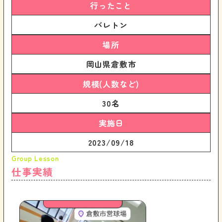
行ったこと
バレトン
場所
岡山県倉敷市
規模(人数など)
30名
実施日
2023/09/18
仕事実績