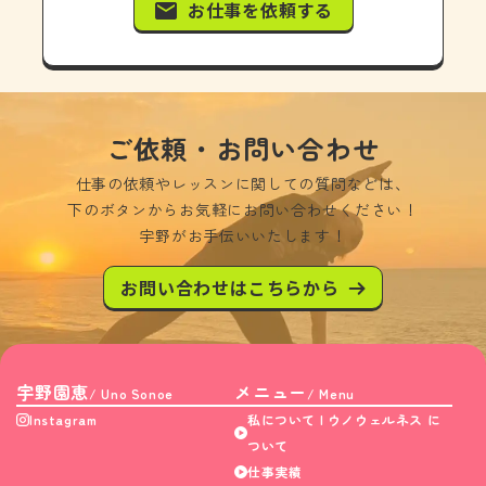
お仕事を依頼する
ご依頼・お問い合わせ
仕事の依頼やレッスンに関しての質問などは、
下のボタンからお気軽にお問い合わせください！
宇野がお手伝いいたします！
お問い合わせはこちらから
宇野園恵
メニュー
/ Uno Sonoe
/ Menu
Instagram
私について | ウノウェルネス に
ついて
仕事実績