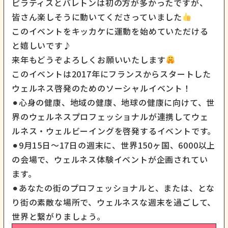
ピラティスとバレトンは初の方が多かったですが、
皆さん楽しそうに動いてくださっていました
このイベントをキッカケに運動を始めていただける
と嬉しいです♪
来年もどうぞよろしくお願いいたします
このイベントは2017年にフランスからスタートした
ウェルネス啓発のためのソーシャルイベント！
⚫︎心身の健康、地域の健康、地球の健康に向けて、世
界のウェルネスプロフェッショナルが連携してウェ
ルネス・ウェルビーイングを啓発するイベントです。
⚫︎9月15日～17日の週末に、世界150ヶ国、6000以上
の会場で、ウェルネス体験イベントが企画されてい
ます。
⚫︎あなたの街のプロフェッショナルと、または、とな
り街の素敵な場所で、ウェルネスな週末を過ごして、
世界と繋がりましょう。