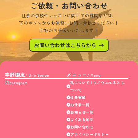
ご依頼・お問い合わせ
仕事の依頼やレッスンに関しての質問などは、
下のボタンからお気軽にお問い合わせください！
宇野がお手伝いいたします！
お問い合わせはこちらから
宇野園恵
メニュー
/ Uno Sonoe
/ Menu
Instagram
私について | ウノウェルネス に
ついて
仕事実績
お仕事一覧
お知らせ一覧
よくある質問
お問い合わせ
プライバシーポリシー