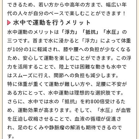
できるため、若い方から中高年の方まで、幅広い年
代の人々が自分のペースで楽しむことができます！
水中で運動を行うメリット
水中運動のメリットは
「浮力」「抵抗」「水圧」
の
三つです。首まで水に浸かると「浮力」によって体重
が10分の1に軽減され、膝や腰への負担が少なくなる
ため、安心して運動を楽しむことができます。この浮
力を活用することで、陸上では困難な動きも水中で
はスムーズに行え、関節への負担も減少します。
特に体重が重くて運動が難しい方や、足腰に不安が
ある方にとって、水中運動は理想的な選択肢です。
さらに、水中では水の「抵抗」を約800倍受けるた
め、運動効果が高まります。そして、「水圧」が血管
を圧迫し収縮させることで、血液の循環が促進さ
れ、足のむくみや静脈瘤の解消も期待できるので
す。