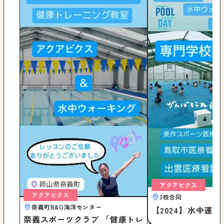
アクアビクス
アクアビクス
3校合同
奈義町B&G海洋センター
【2024】水中運
奈義スポーツクラブ 「健康トレ