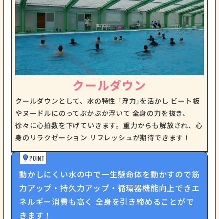
クールダウン
クールダウンとして、水の特性 ｢浮力｣を活かし ビート板
やヌードルにのってぷかぷか浮いて 全身の力を抜き、
徐々に心拍数を下げていきます。重力からも解放され、心
身のリラクゼーション リフレッシュが期待できます！
POINT
動かしにくい水の中で一生懸命体を動かすので筋
力アップ・持久力アップ・循環器機能向上できエ
ネルギー消費も高く 全身を引き締めることがで
きます！