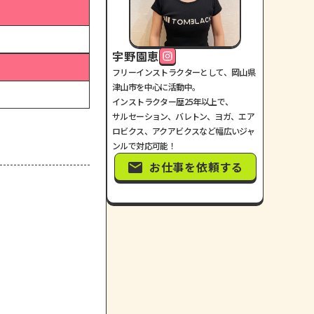
宇野園恵
フリーインストラクターとして、岡山県
津山市を中心に活動中。
インストラクター歴25年以上で、
サルセーション、バレトン、ヨガ、エア
ロビクス、アクアビクスなど幅広いジャ
ンルで対応可能！
お仕事を依頼する