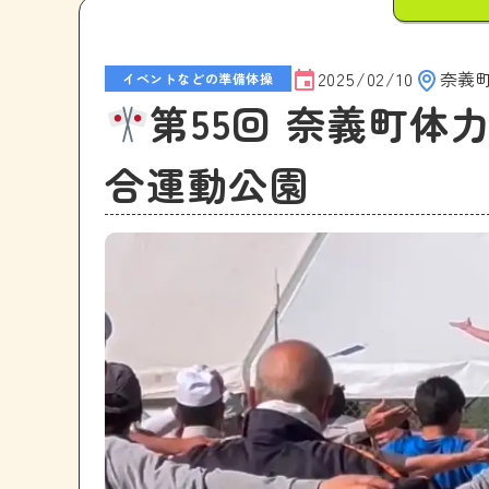
2025/02/10
奈義
イベントなどの準備体操
第55回 奈義町体
合運動公園