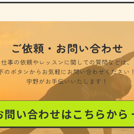
ご依頼・お問い合わせ
仕事の依頼やレッスンに関しての質問などは、
下のボタンからお気軽にお問い合わせください
宇野がお手伝いいたします！
お問い合わせはこちらから