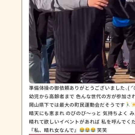
準備体操の御依頼ありがとうございました⸜(
ˊ
幼児から高齢者まで 色んな世代の方が参加さ
岡山県下では最大の町民運動会だそうです
晴れて欲しいイベントがあれば 私を呼んでく
『私、晴れ女なんで』
笑笑