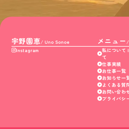
宇野園恵
メニュー
/ Uno Sonoe
Instagram
私について 
て
仕事実績
お仕事一覧
お知らせ一
よくある質
お問い合わ
プライバシ