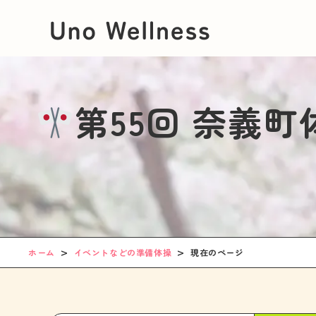
第55回 奈義
ホーム
イベントなどの準備体操
現在のページ