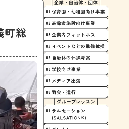
企業・自治体・団体
保育園・幼稚園向け事業
高齢者施設向け事業
奈義町総
企業内フィットネス
イベントなどの準備体操
自治体の体操考案
学校向け事業
メディア出演
司会・進行
グループレッスン
サルセーション
(SALSATION®)