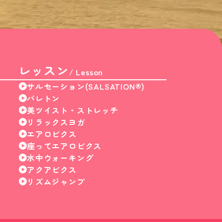
レッスン
/ Lesson
サルセーション(SALSATION®)
バレトン
美ツイスト・ストレッチ
リラックスヨガ
エアロビクス
座ってエアロビクス
水中ウォーキング
アクアビクス
リズムジャンプ