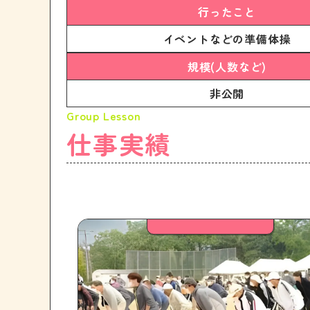
行ったこと
イベントなどの準備体操
規模(人数など)
非公開
仕事実績