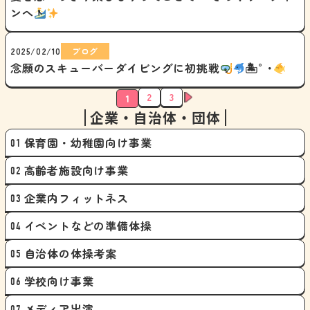
ンへ
2025/02/10
ブログ
念願のスキューバーダイビングに初挑戦
🏝°･
2
3
1
企業・自治体・団体
保育園・幼稚園向け事業
高齢者施設向け事業
企業内フィットネス
イベントなどの準備体操
自治体の体操考案
学校向け事業
メディア出演