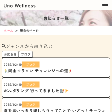
お知らせ一覧
ホーム
現在のページ
ジャンルから絞り込む
お知らせ
ブログ
2025/02/10
ブログ
岡山マラソン チャレンジへの道
2025/02/10
ブログ
ボルダリング 行ってきました
2025/02/10
ブログ
夏を思いっきり楽しもうってことで いざっ！サーフィ