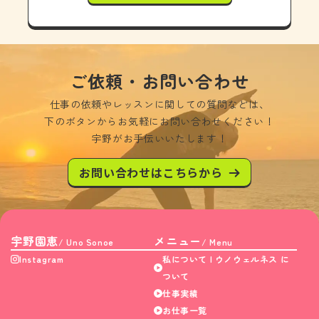
ご依頼・お問い合わせ
仕事の依頼やレッスンに関しての質問などは、
下のボタンからお気軽にお問い合わせください！
宇野がお手伝いいたします！
お問い合わせはこちらから
宇野園恵
メニュー
/ Uno Sonoe
/ Menu
Instagram
私について | ウノウェルネス に
ついて
仕事実績
お仕事一覧